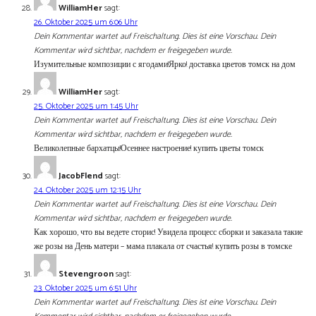
WilliamHer
sagt:
26. Oktober 2025 um 6:06 Uhr
Dein Kommentar wartet auf Freischaltung. Dies ist eine Vorschau. Dein
Kommentar wird sichtbar, nachdem er freigegeben wurde.
Изумительные композиции с ягодами!Ярко! доставка цветов томск на дом
WilliamHer
sagt:
25. Oktober 2025 um 1:45 Uhr
Dein Kommentar wartet auf Freischaltung. Dies ist eine Vorschau. Dein
Kommentar wird sichtbar, nachdem er freigegeben wurde.
Великолепные бархатцы!Осеннее настроение! купить цветы томск
JacobFlend
sagt:
24. Oktober 2025 um 12:15 Uhr
Dein Kommentar wartet auf Freischaltung. Dies ist eine Vorschau. Dein
Kommentar wird sichtbar, nachdem er freigegeben wurde.
Как хорошо, что вы ведете сторис! Увидела процесс сборки и заказала такие
же розы на День матери – мама плакала от счастья! купить розы в томске
Stevengroon
sagt:
23. Oktober 2025 um 6:51 Uhr
Dein Kommentar wartet auf Freischaltung. Dies ist eine Vorschau. Dein