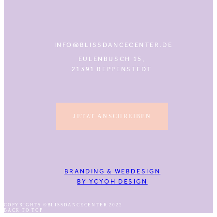
INFO@BLISSDANCECENTER.DE
EULENBUSCH 15,
21391 REPPENSTEDT
JETZT ANSCHREIBEN
BRANDING & WEBDESIGN
BY YCYOH DESIGN
COPYRIGHTS ©BLISSDANCECENTER 2022
BACK TO TOP