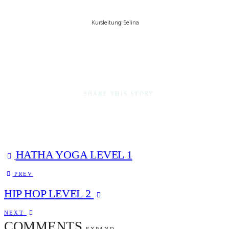
Kursleitung: Selina
SHARE THIS STORY
JETZT ANMELDEN
HATHA YOGA LEVEL 1
PREV
HIP HOP LEVEL 2
NEXT
COMMENTS