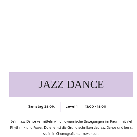
JAZZ DANCE
Samstag 24.09.
13:00 - 14:00
Level 1
Beim Jazz Dance vermitteln wir dir dynamische Bewegungen im Raum mit viel
Rhythmik und Power. Du erlernst die Grundtechniken des Jazz Dance und lernst
sie in in Choreografien anzuwenden.