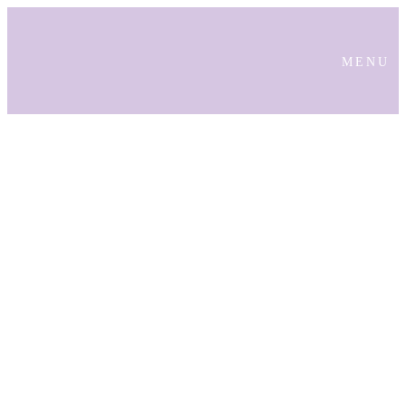
MENU
KOSTENLOS