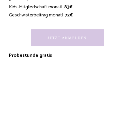
Kids-Mitgliedschaft monatl.
83€
Geschwisterbeitrag monatl.
72€
JETZT ANMELDEN
Probestunde gratis