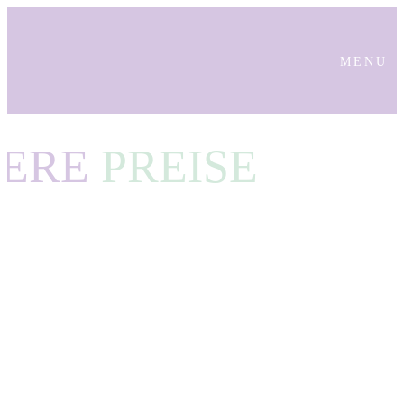
MENU
SERE
PREISE