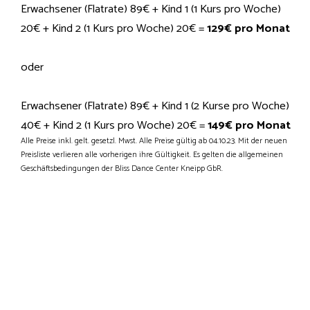
Erwachsener (Flatrate) 89€ + Kind 1 (1 Kurs pro Woche)
20€ + Kind 2 (1 Kurs pro Woche) 20€ =
129€ pro Monat
oder
Erwachsener (Flatrate) 89€ + Kind 1 (2 Kurse pro Woche)
40€ + Kind 2 (1 Kurs pro Woche) 20€ =
149€ pro Monat
Alle Preise inkl. gelt. gesetzl. Mwst. Alle Preise gültig ab 04.10.23.
Mit der neuen
Preisliste verlieren alle vorherigen ihre Gültigkeit. Es gelten die allgemeinen
Geschäftsbedingungen der Bliss Dance Center Kneipp GbR.