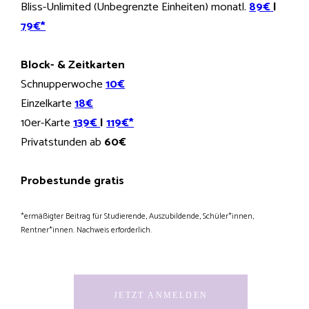
Bliss-Unlimited (Unbegrenzte Einheiten) monatl.
89€
|
79€*
Block- & Zeitkarten
Schnupperwoche
10€
Einzelkarte
18€
10er-Karte
139€
|
119€*
Privatstunden ab
60€
Probestunde gratis
*ermäßigter Beitrag für Studierende, Auszubildende, Schüler*innen,
Rentner*innen. Nachweis erforderlich.
JETZT ANMELDEN