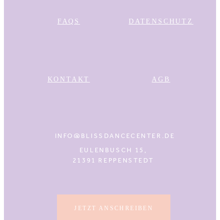
FAQS
DATENSCHUTZ
KONTAKT
AGB
INFO@BLISSDANCECENTER.DE
EULENBUSCH 15,
21391 REPPENSTEDT
JETZT ANSCHREIBEN