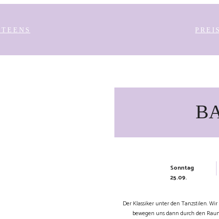
 TEENS
PREI
B
Sonntag
25.09.
STENLOS
Der Klassiker unter den Tanzstilen. Wi
bewegen uns dann durch den Raum, 