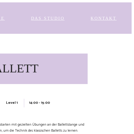
SE
DAS STUDIO
KONTAKT
ALLETT
14:00 - 15:00
Level 1
r starten mit gezielten Übungen an der Ballettstange und
um die Technik des klassischen Balletts zu lernen.